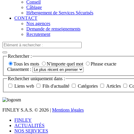
Conseil
Câblage
Hébergement de Services Sécurisés
CONTACT
Nos agences
Demande de renseignements
Recrutement
Rechercher :
Tous les mots
N'importe quel mot
Phrase exacte
Classement :
Rechercher uniquement dans :
Liens web
Fils d'actualité
Catégories
Articles
Co
FINLEY S.A.S.
© 2026 |
Mentions légales
FINLEY
ACTUALITÉS
NOS SERVICES